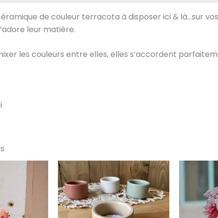
ramique de couleur terracota à disposer ici & là…sur vo
j’adore leur matière.
ixer les couleurs entre elles, elles s’accordent parfaitem
i
es