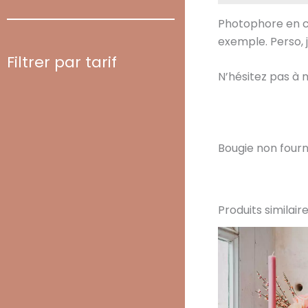
Photophore en cé
exemple. Perso, 
Filtrer par tarif
N’hésitez pas à m
Bougie non fourn
Produits similair