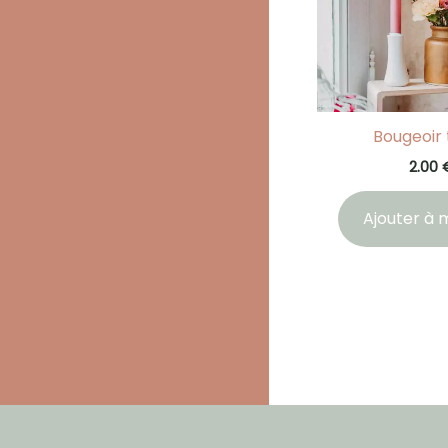
Bougeoir 
2.00
Ajouter à m