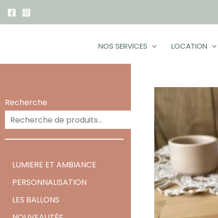
Aller
au
contenu
NOS SERVICES
LOCATION
Recherche
Recherc
LUMIERE ET AMBIANCE
PERSONNALISATION
LES BALLONS
NOUVEAUTÉS