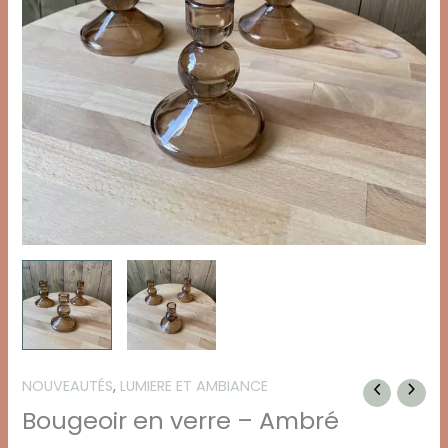
NOUVEAUTÉS
,
LUMIERE ET AMBIANCE
Bougeoir en verre – Ambré