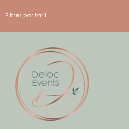
Filtrer par tarif