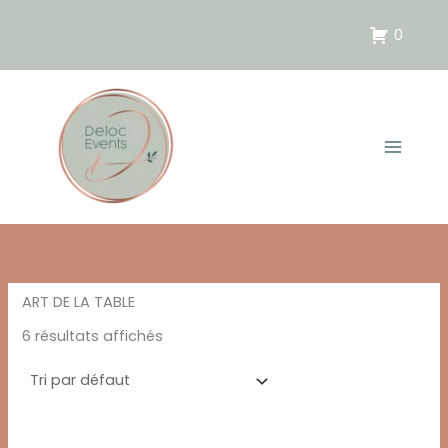
Aller
au
0
contenu
ART DE LA TABLE
6 résultats affichés