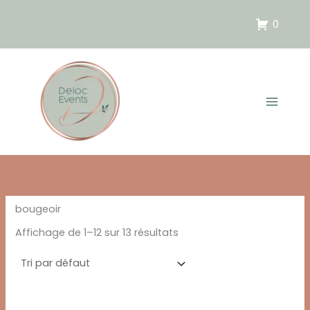
Aller
au
0
contenu
bougeoir
Affichage de 1–12 sur 13 résultats