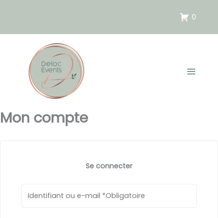
Aller
au
0
contenu
Mon compte
Se connecter