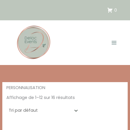
Aller
au
0
contenu
PERSONNALISATION
Affichage de 1–12 sur 16 résultats