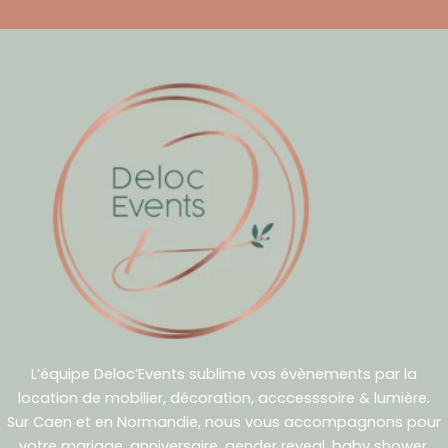
L’équipe Deloc’Events sublime vos évènements par la
location de mobilier, décoration, acccesssoire & lumière.
Sur Caen et en Normandie, nous vous accompagnons pour
votre mariage, anniversaire, gender reveal, baby shower,