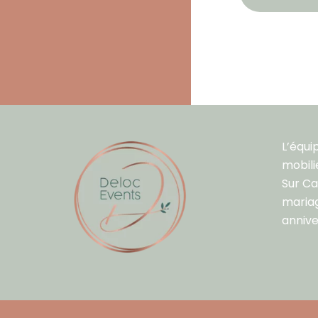
L’équi
mobili
Sur C
mariag
annive