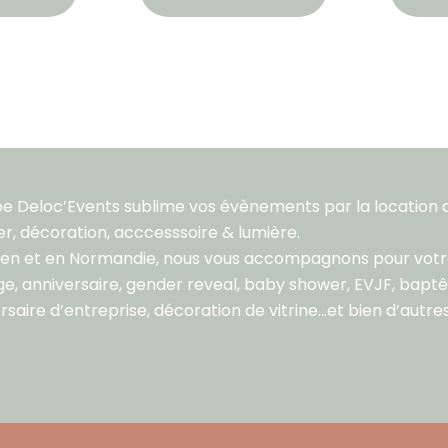
pe Deloc’Events sublime vos évènements par la location 
er, décoration, acccesssoire & lumière.
aen et en Normandie, nous vous accompagnons pour vot
e, anniversaire, gender reveal, baby shower, EVJF, bapt
rsaire d’entreprise, décoration de vitrine…et bien d’autres