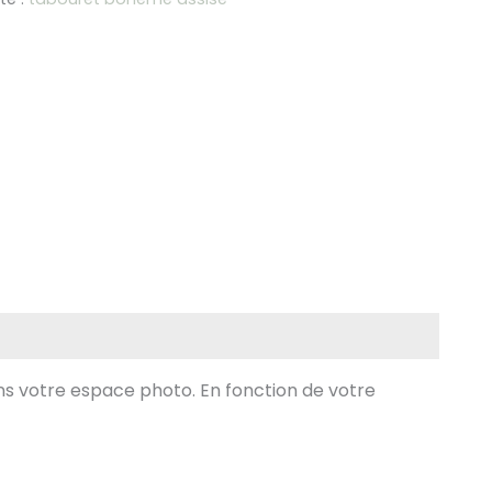
amé
ans votre espace photo. En fonction de votre