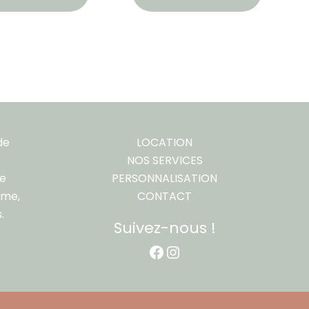
de
LOCATION
NOS SERVICES
re
PERSONNALISATION
ême,
CONTACT
.
Suivez-nous !
Facebook
Instagram