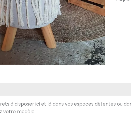
macr
rets à disposer ici et là dans vos espaces détentes ou d
z votre modèle.