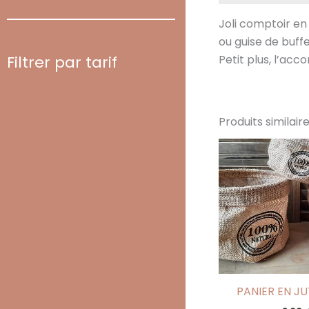
Joli comptoir e
ou guise de buff
Petit plus, l’ac
Filtrer par tarif
Produits similair
PANIER EN JU