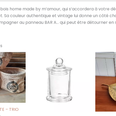
n bois home made by m’amour, qui s’accordera à votre dé
et. Sa couleur authentique et vintage lui donne un côté ch
compagner au panneau BAR A… qui peut être détourner en s
es
TE – TRIO