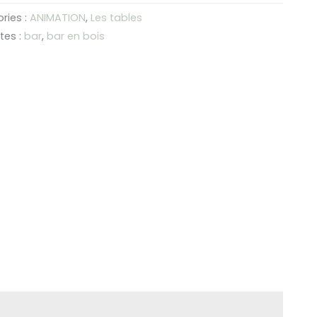
TOIR
ries :
ANIMATION
,
Les tables
tes :
bar
,
bar en bois