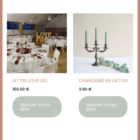
LETTRE LOVE LED
CHANDELIER EN LAITON
150.00
€
3.90
€
Ajouter à ma
Ajouter à ma
liste
liste