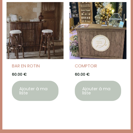
BAR EN ROTIN
COMPTOIR
60.00
€
60.00
€
Ajouter à ma
Ajouter à ma
liste
liste