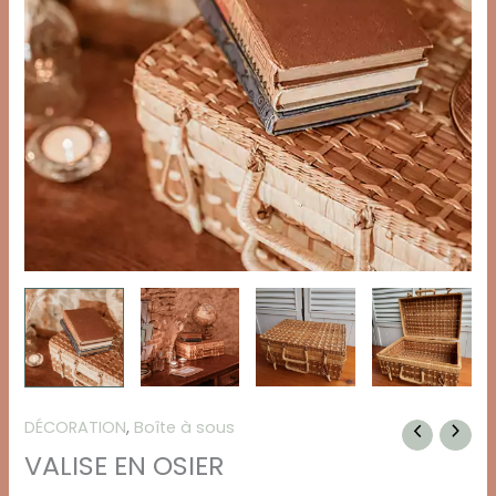
DÉCORATION
,
Boîte à sous
VALISE EN OSIER