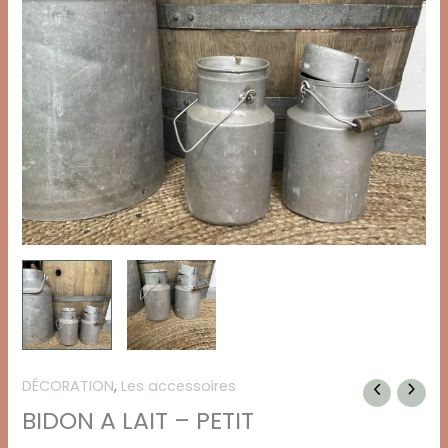
DÉCORATION
,
Les accessoires
BIDON A LAIT – PETIT