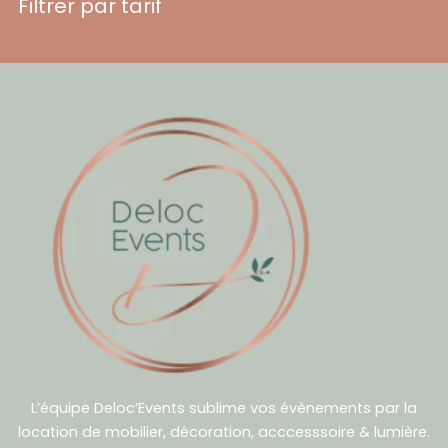
Filtrer par tarif
L’équipe Deloc’Events sublime vos évènements par la
location de mobilier, décoration, acccesssoire & lumière.