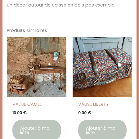
un décor autour de caisse en bois pas exemple.
Produits similaires
VALISE CAMEL
VALISE LIBERTY
10.00
€
9.00
€
Ajouter à ma
Ajouter à ma
liste
liste