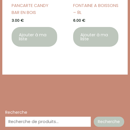
PANCARTE CANDY
FONTAINE A BOISSONS
BAR EN BOIS
– 8L
3.00
€
6.00
€
Ajouter à ma
Ajouter à ma
liste
liste
Recherche
Recherche