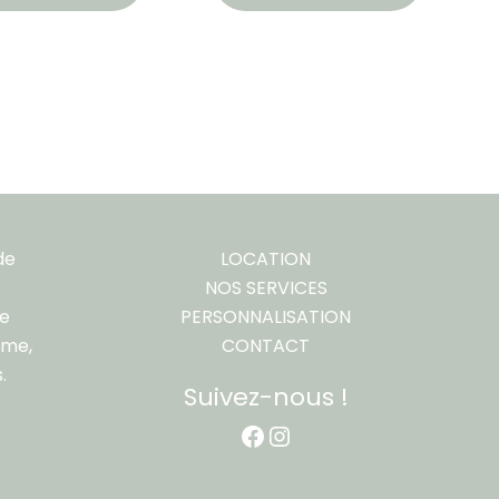
de
LOCATION
NOS SERVICES
re
PERSONNALISATION
ême,
CONTACT
.
Suivez-nous !
Facebook
Instagram