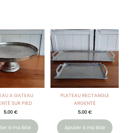
EAU A GATEAU
PLATEAU RECTANGLE
NTÉ SUR PIED
ARGENTÉ
5.00
€
5.00
€
ter à ma liste
Ajouter à ma liste