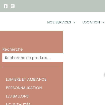
Aller
au
contenu
NOS SERVICES
LOCATION
Recherche
Recherc
LUMIERE ET AMBIANCE
PERSONNALISATION
LES BALLONS
NOUVEAUTÉS