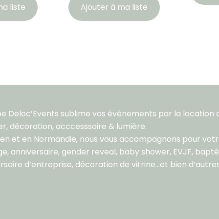
a liste
Ajouter à ma liste
pe Deloc’Events sublime vos évènements par la location 
er, décoration, acccesssoire & lumière.
aen et en Normandie, nous vous accompagnons pour vot
e, anniversaire, gender reveal, baby shower, EVJF, bapt
rsaire d’entreprise, décoration de vitrine…et bien d’autres