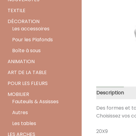
TEXTILE
DÉCORATION
Les accessoires
Pour les Plafonds
Boîte à sous
ANIMATION
ART DE LA TABLE
POUR LES FLEURS
Description
MOBILIER
Fauteuils & Assisses
Des formes et ta
Autres
Choisissez vos c
Les tables
20X9
LES ARCHES