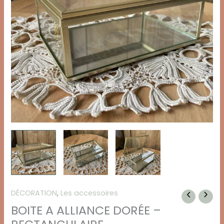
DÉCORATION
,
Les accessoires
BOITE A ALLIANCE DORÉE –