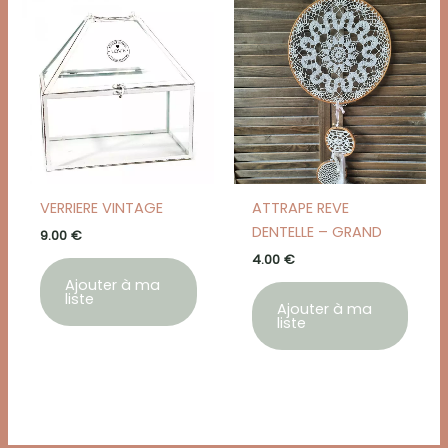
VERRIERE VINTAGE
ATTRAPE REVE
DENTELLE – GRAND
9.00
€
4.00
€
Ajouter à ma
liste
Ajouter à ma
liste