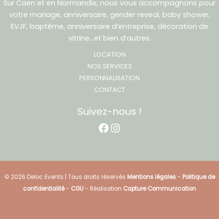
Sur Caen et en Normandie, nous vous accompagnons pour
votre mariage, anniversaire, gender reveal, baby shower,
EVJF, baptême, anniversaire d’entreprise, décoration de
vitrine…et bien d’autres.
LOCATION
NOS SERVICES
PERSONNALISATION
CONTACT
Suivez-nous !
Facebook
Instagram
© 2026 Deloc Events | Tous droits réservés
Mentions légales
-
Politique de
confidentialité
-
CGU
- Réalisation
Capture Communication