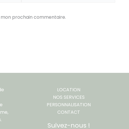
ur mon prochain commentaire.
de
LOCATION
NOS SERVICES
re
PERSONNALISATION
ême,
CONTACT
.
Suivez-nous !