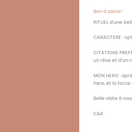
Bon à savoir :
RITUEL d’une bel
CARACTERE : opt
CITATIONS PREFERE
un rêve et d’un r
MON HERO : après
faire, et la forc
Belle visite à vou
C&K