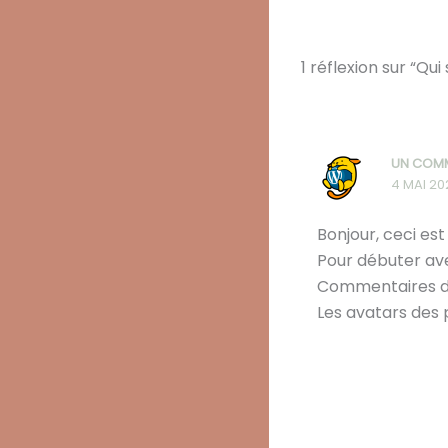
1 réflexion sur “Q
UN COM
4 MAI 20
Bonjour, ceci es
Pour débuter ave
Commentaires da
Les avatars des