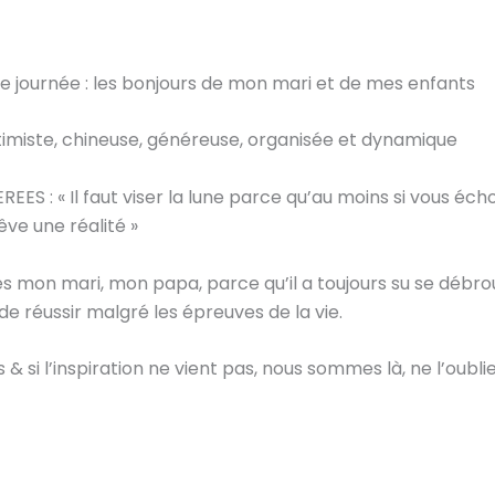
le journée : les bonjours de mon mari et de mes enfants
imiste, chineuse, généreuse, organisée et dynamique
ES : « Il faut viser la lune parce qu’au moins si vous échou
êve une réalité »
 mon mari, mon papa, parce qu’il a toujours su se débroui
e de réussir malgré les épreuves de la vie.
s & si l’inspiration ne vient pas, nous sommes là, ne l’oubli