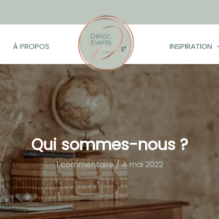
À PROPOS
INSPIRATION
Qui sommes-nous ?
1 commentaire
/
4 mai 2022