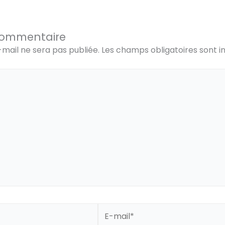
commentaire
mail ne sera pas publiée.
Les champs obligatoires sont i
E-
mail*