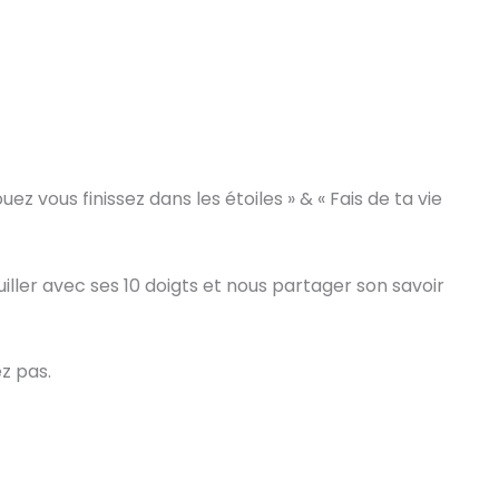
ez vous finissez dans les étoiles » & « Fais de ta vie
ller avec ses 10 doigts et nous partager son savoir
ez pas.