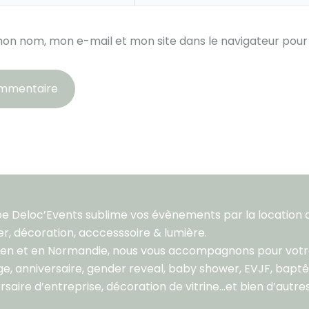
mon nom, mon e-mail et mon site dans le navigateur po
pe Deloc’Events sublime vos évènements par la location 
er, décoration, acccesssoire & lumière.
aen et en Normandie, nous vous accompagnons pour vot
e, anniversaire, gender reveal, baby shower, EVJF, bapt
rsaire d’entreprise, décoration de vitrine…et bien d’autres