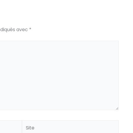
ndiqués avec
*
Site