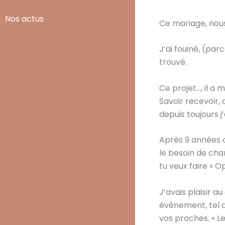
Nos actus
Ce mariage, nous
J’ai fouiné, (par
trouvé.
Ce projet…, il a
Savoir recevoir,
depuis toujours j
Après 9 années d
le besoin de chan
tu veux faire » 
J’avais plaisir a
évènement, tel q
vos proches. « L