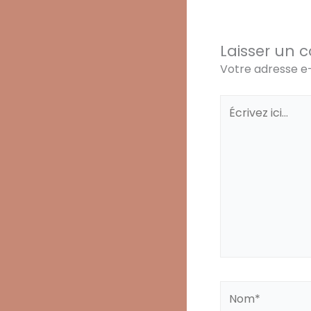
Laisser un 
Votre adresse e-
Écrivez
ici…
Nom*