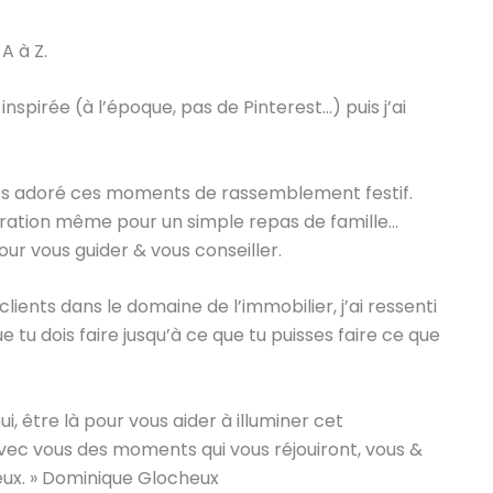
A à Z.
 inspirée (à l’époque, pas de Pinterest…) puis j’ai
jours adoré ces moments de rassemblement festif.
oration même pour un simple repas de famille…
pour vous guider & vous conseiller.
nts dans le domaine de l’immobilier, j’ai ressenti
e tu dois faire jusqu’à ce que tu puisses faire ce que
i, être là pour vous aider à illuminer cet
avec vous des moments qui vous réjouiront, vous &
eux. » Dominique Glocheux