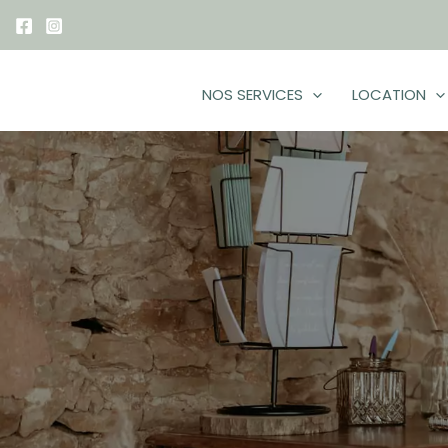
Aller
au
contenu
NOS SERVICES
LOCATION