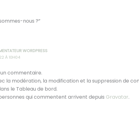
ui sommes-nous ?”
MENTATEUR WORDPRESS
22 À 10H04
t un commentaire.
c la modération, la modification et la suppression de comm
ns le Tableau de bord.
 personnes qui commentent arrivent depuis
Gravatar
.