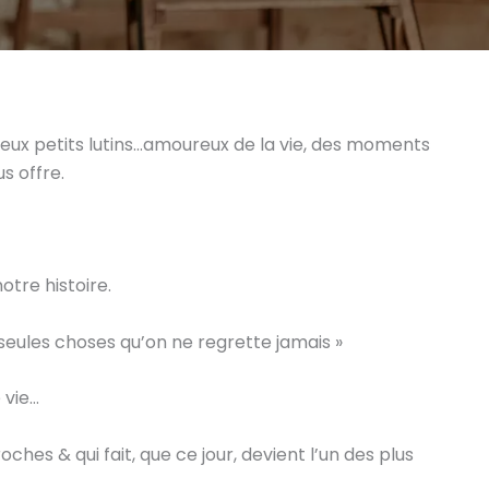
eux petits lutins…amoureux de la vie, des moments
s offre.
otre histoire.
s seules choses qu’on ne regrette jamais »
 vie…
oches & qui fait, que ce jour, devient l’un des plus