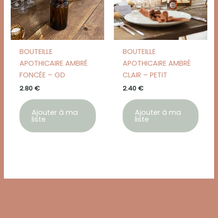
BOUTEILLE
BOUTEILLE
APOTHICAIRE AMBRÉ
APOTHICAIRE AMBRÉ
FONCÉE – GD
CLAIR – PETIT
2.80
€
2.40
€
Ajouter à ma
Ajouter à ma
liste
liste