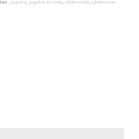
tes :
pupitre
,
pupitre en bois
,
cérémonie
,
cérémonie