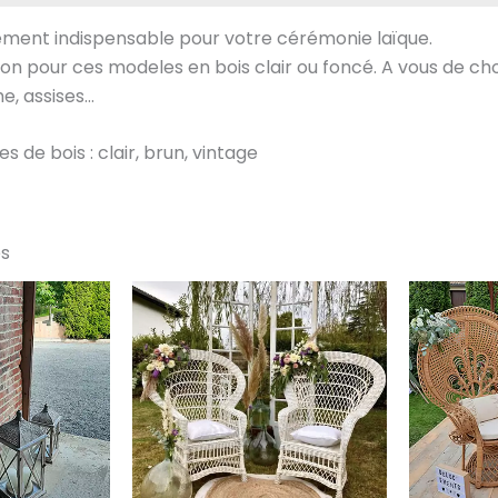
lément indispensable pour votre cérémonie laïque.
on pour ces modeles en bois clair ou foncé. A vous de cho
e, assises…
s de bois : clair, brun, vintage
es