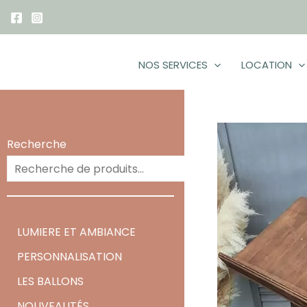
Aller
au
contenu
NOS SERVICES
LOCATION
Recherche
Recherc
LUMIERE ET AMBIANCE
PERSONNALISATION
LES BALLONS
NOUVEAUTÉS