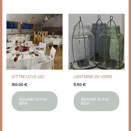
LETTRE LOVE LED
LANTERNE EN VERRE
150.00
€
5.50
€
Ajouter à ma
Ajouter à ma
liste
liste