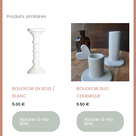
Produits similaires
BOUGEOIR EN BOIS /
BOUGEOIR DUO
BLANC
CERAMIQUE
5.00
€
5.50
€
Ajouter à ma
Ajouter à ma
liste
liste