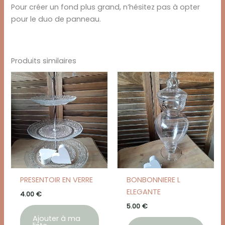
Pour créer un fond plus grand, n’hésitez pas à opter
pour le duo de panneau.
Produits similaires
PRESENTOIR EN VERRE
BONBONNIERE L
ELEGANTE
4.00
€
5.00
€
Ajouter à ma