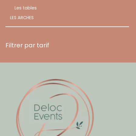
Les tables
LES ARCHES
Filtrer par tarif