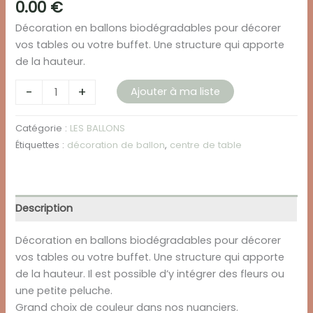
0.00
€
Décoration en ballons biodégradables pour décorer
vos tables ou votre buffet. Une structure qui apporte
de la hauteur.
quantité
-
+
Ajouter à ma liste
de
CENTRE
Catégorie :
LES BALLONS
DE
Étiquettes :
décoration de ballon
,
centre de table
TABLE
Description
Décoration en ballons biodégradables pour décorer
vos tables ou votre buffet. Une structure qui apporte
de la hauteur. Il est possible d’y intégrer des fleurs ou
une petite peluche.
Grand choix de couleur dans nos nuanciers.