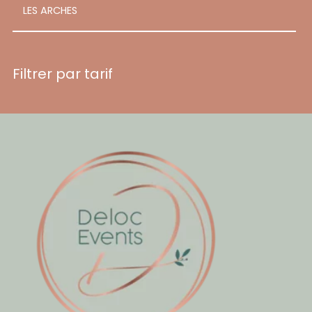
LES ARCHES
Filtrer par tarif