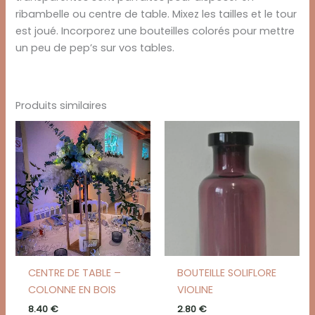
ribambelle ou centre de table. Mixez les tailles et le tour
est joué. Incorporez une bouteilles colorés pour mettre
un peu de pep’s sur vos tables.
Produits similaires
CENTRE DE TABLE –
BOUTEILLE SOLIFLORE
COLONNE EN BOIS
VIOLINE
8.40
€
2.80
€