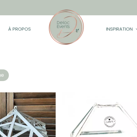
À PROPOS
INSPIRATION
hés
he