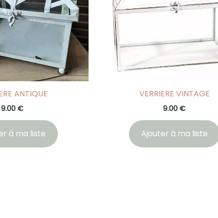
ERE ANTIQUE
VERRIERE VINTAGE
9.00
€
9.00
€
er à ma liste
Ajouter à ma liste