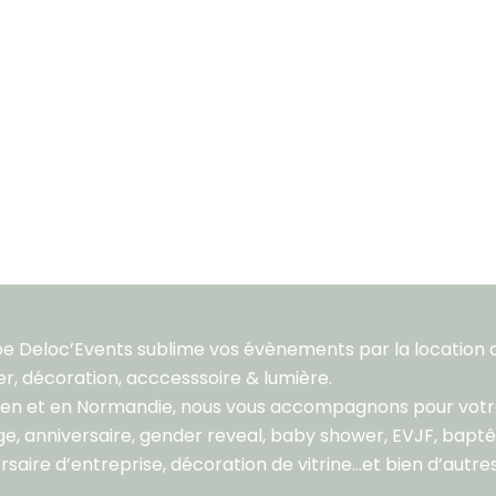
pe Deloc’Events sublime vos évènements par la location 
er, décoration, acccesssoire & lumière.
aen et en Normandie, nous vous accompagnons pour vot
e, anniversaire, gender reveal, baby shower, EVJF, bapt
rsaire d’entreprise, décoration de vitrine…et bien d’autres