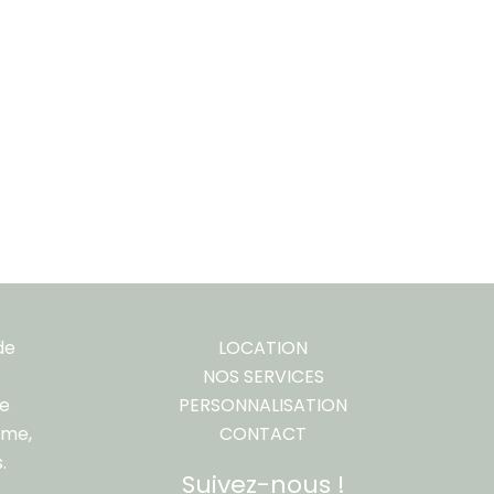
de
LOCATION
NOS SERVICES
re
PERSONNALISATION
ême,
CONTACT
.
Suivez-nous !