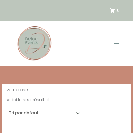
Aller
au
0
contenu
verre rose
Voici le seul résultat