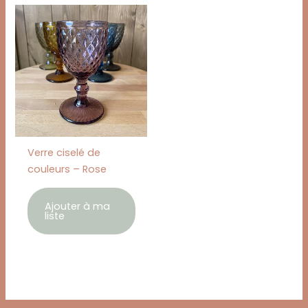
Verre ciselé de
couleurs – Rose
Ajouter à ma
liste