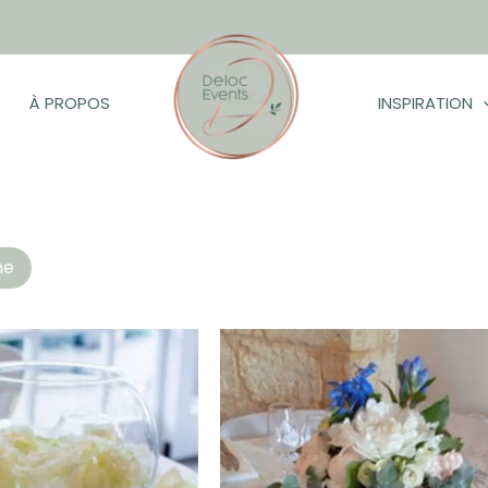
À PROPOS
INSPIRATION
hés
he