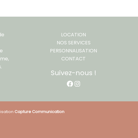
de
LOCATION
NOS SERVICES
re
PERSONNALISATION
ême,
CONTACT
.
Suivez-nous !
Facebook
Instagram
isation
Capture Communication