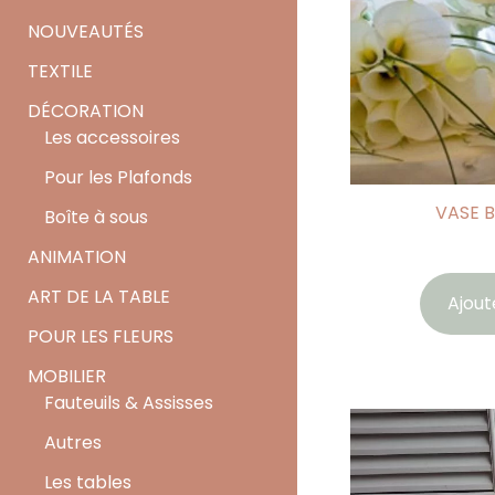
NOUVEAUTÉS
TEXTILE
DÉCORATION
Les accessoires
Pour les Plafonds
VASE B
Boîte à sous
ANIMATION
ART DE LA TABLE
Ajout
POUR LES FLEURS
MOBILIER
Fauteuils & Assisses
Autres
Les tables