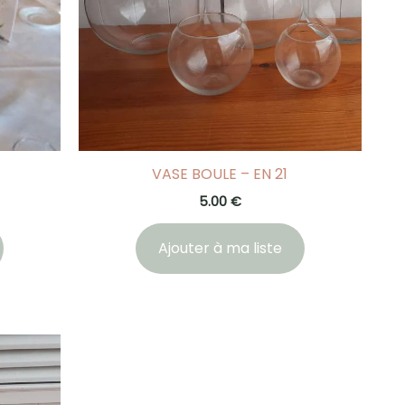
VASE BOULE – EN 21
5.00
€
Ajouter à ma liste