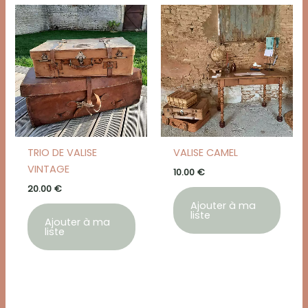
TRIO DE VALISE
VALISE CAMEL
VINTAGE
10.00
€
20.00
€
Ajouter à ma
liste
Ajouter à ma
liste