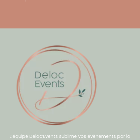
L’équipe Deloc’Events sublime vos évènements par la