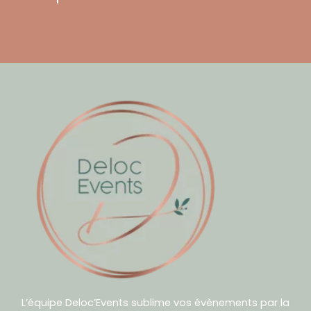
L’équipe Deloc’Events sublime vos évènements par la