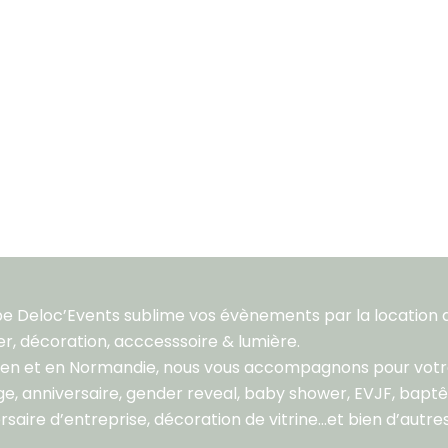
pe Deloc’Events sublime vos évènements par la location 
er, décoration, acccesssoire & lumière.
aen et en Normandie, nous vous accompagnons pour vot
e, anniversaire, gender reveal, baby shower, EVJF, bapt
rsaire d’entreprise, décoration de vitrine…et bien d’autres