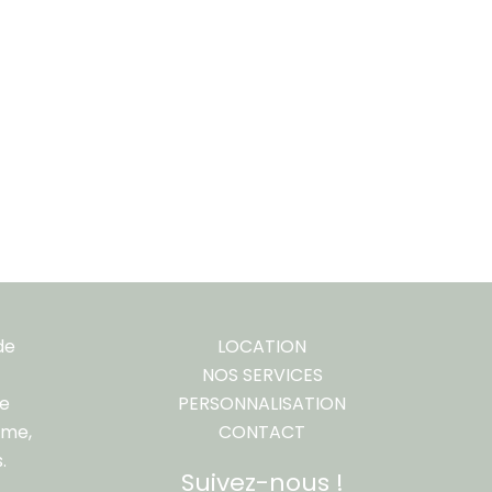
de
LOCATION
NOS SERVICES
re
PERSONNALISATION
ême,
CONTACT
.
Suivez-nous !