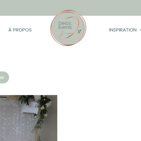
À PROPOS
INSPIRATION
ltat
he