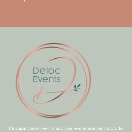
L’équipe Deloc’Events sublime vos évènements par la