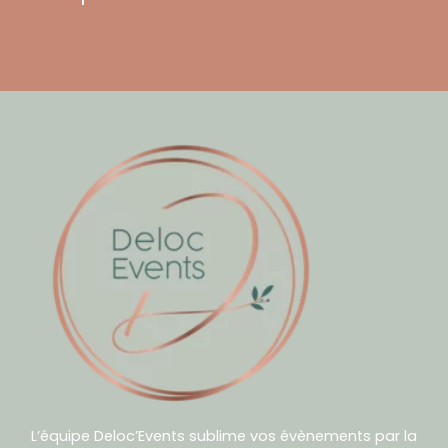
L’équipe Deloc’Events sublime vos évènements par la