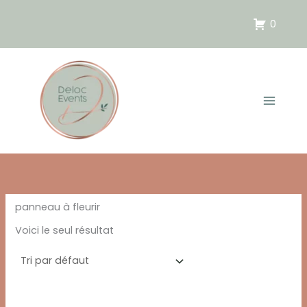
Aller
au
0
contenu
panneau à fleurir
Voici le seul résultat