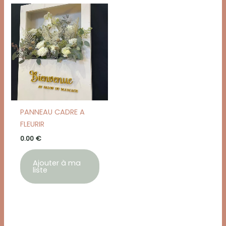
PANNEAU CADRE A
FLEURIR
0.00
€
Ajouter à ma
liste