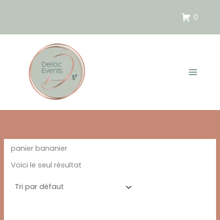
Aller
au
0
contenu
panier bananier
Voici le seul résultat