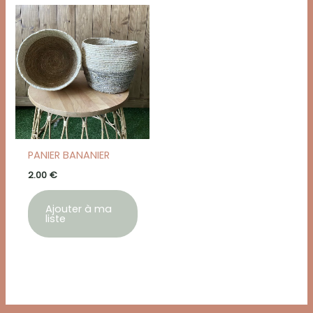
PANIER BANANIER
2.00
€
Ajouter à ma
liste