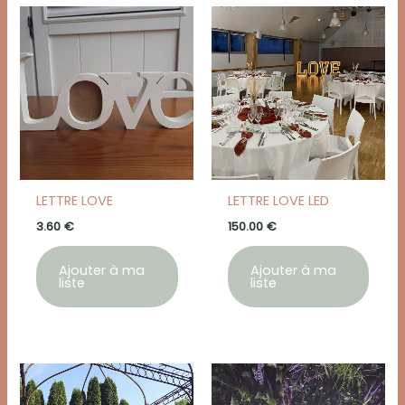
LETTRE LOVE
LETTRE LOVE LED
3.60
€
150.00
€
Ajouter à ma
Ajouter à ma
liste
liste