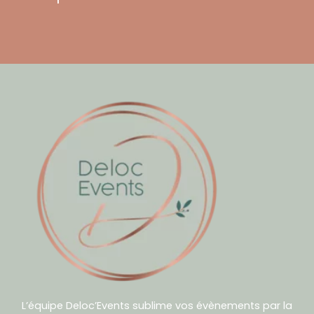
L’équipe Deloc’Events sublime vos évènements par la