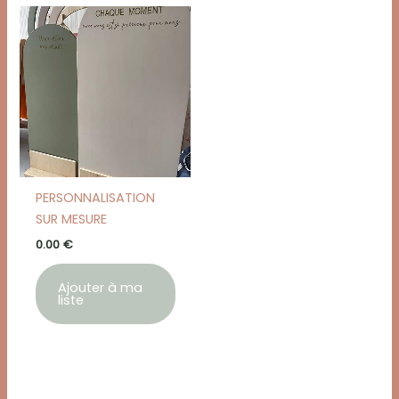
PERSONNALISATION
SUR MESURE
0.00
€
Ajouter à ma
liste