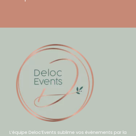
L’équipe Deloc’Events sublime vos évènements par la