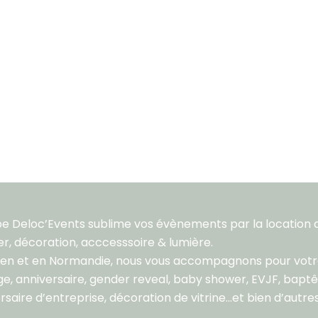
pe Deloc’Events sublime vos évènements par la location 
er, décoration, acccesssoire & lumière.
aen et en Normandie, nous vous accompagnons pour vot
e, anniversaire, gender reveal, baby shower, EVJF, bapt
rsaire d’entreprise, décoration de vitrine…et bien d’autres