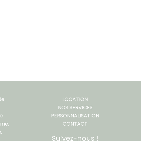
de
LOCATION
NOS SERVICES
re
PERSONNALISATION
ême,
CONTACT
.
Suivez-nous !