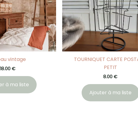
eau vintage
TOURNIQUET CARTE POST
PETIT
18.00
€
8.00
€
er à ma liste
Ajouter à ma liste