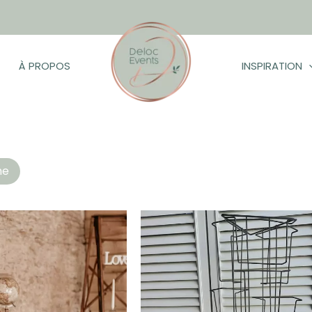
À PROPOS
INSPIRATION
hés
he