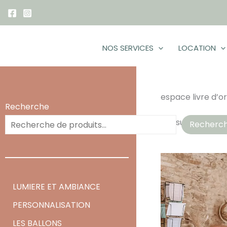
Aller
au
contenu
NOS SERVICES
LOCATION
espace livre d’or
Recherche
2 résultats affic
Recherc
LUMIERE ET AMBIANCE
PERSONNALISATION
LES BALLONS