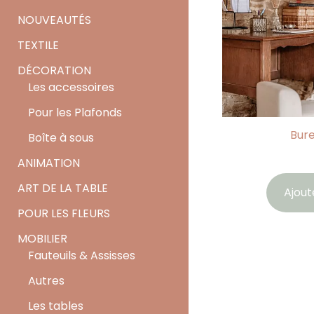
NOUVEAUTÉS
TEXTILE
DÉCORATION
Les accessoires
Pour les Plafonds
Bur
Boîte à sous
ANIMATION
ART DE LA TABLE
Ajout
POUR LES FLEURS
MOBILIER
Fauteuils & Assisses
Autres
Les tables