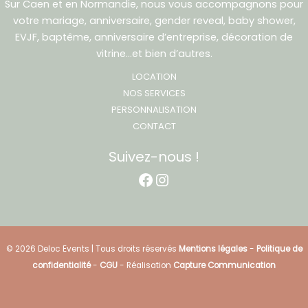
Sur Caen et en Normandie, nous vous accompagnons pour
votre mariage, anniversaire, gender reveal, baby shower,
EVJF, baptême, anniversaire d’entreprise, décoration de
vitrine…et bien d’autres.
LOCATION
NOS SERVICES
PERSONNALISATION
CONTACT
Suivez-nous !
Facebook
Instagram
© 2026 Deloc Events | Tous droits réservés
Mentions légales
-
Politique de
confidentialité
-
CGU
- Réalisation
Capture Communication