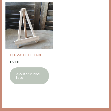
CHEVALET DE TABLE
1.50
€
Ajouter à ma
liste