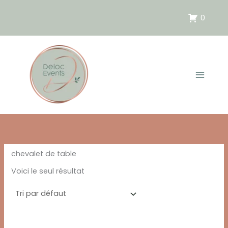
Aller
au
0
contenu
chevalet de table
Voici le seul résultat