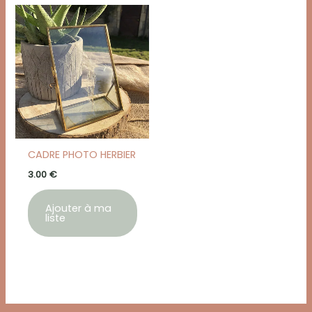
CADRE PHOTO HERBIER
3.00
€
Ajouter à ma
liste