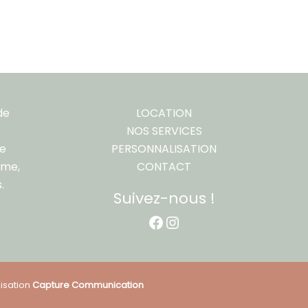
de
LOCATION
NOS SERVICES
re
PERSONNALISATION
ême,
CONTACT
.
Suivez-nous !
Facebook
Instagram
isation
Capture Communication