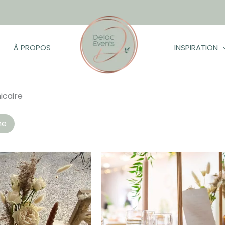
À PROPOS
INSPIRATION
icaire
hés
he