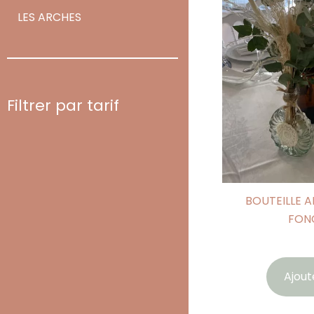
LES ARCHES
Filtrer par tarif
BOUTEILLE 
FONC
Ajout