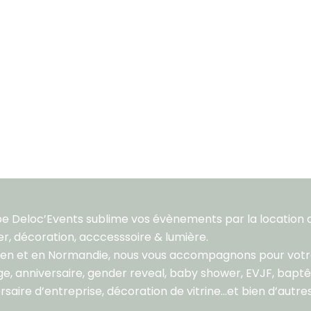
pe Deloc’Events sublime vos évènements par la location 
er, décoration, acccesssoire & lumière.
aen et en Normandie, nous vous accompagnons pour vot
e, anniversaire, gender reveal, baby shower, EVJF, bapt
rsaire d’entreprise, décoration de vitrine…et bien d’autres