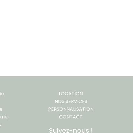
de
LOCATION
NOS SERVICES
re
PERSONNALISATION
ême,
CONTACT
.
Suivez-nous !