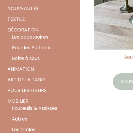
NOUVEAUTÉS
TEXTILE
DÉCORATION
Les accessoires
Pour les Plafonds
Bou
Boîte à sous
ANIMATION
ART DE LA TABLE
Ajout
POUR LES FLEURS
MOBILIER
Fauteuils & Assisses
Autres
Les tables