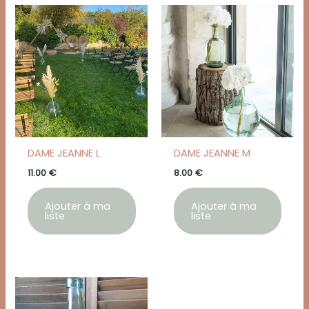
DAME JEANNE L
DAME JEANNE M
11.00
€
8.00
€
Ajouter à ma
Ajouter à ma
liste
liste