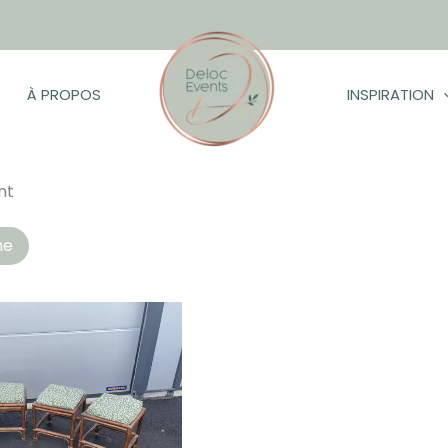
À PROPOS
INSPIRATION
nt
ltat
he