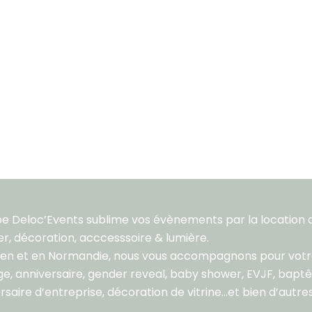
pe Deloc’Events sublime vos évènements par la location 
er, décoration, acccesssoire & lumière.
aen et en Normandie, nous vous accompagnons pour vot
e, anniversaire, gender reveal, baby shower, EVJF, bapt
rsaire d’entreprise, décoration de vitrine…et bien d’autres