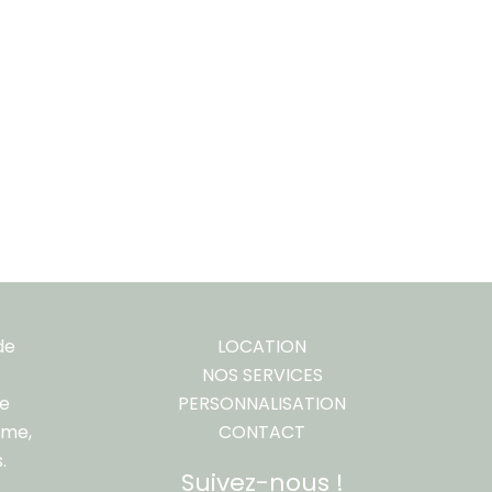
de
LOCATION
NOS SERVICES
re
PERSONNALISATION
ême,
CONTACT
.
Suivez-nous !