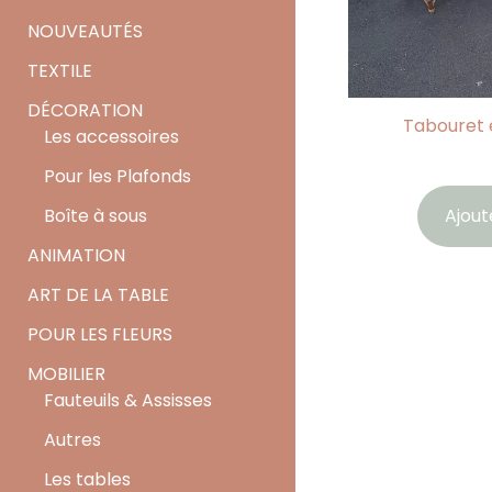
NOUVEAUTÉS
TEXTILE
DÉCORATION
Tabouret 
Les accessoires
Pour les Plafonds
Ajout
Boîte à sous
ANIMATION
ART DE LA TABLE
POUR LES FLEURS
MOBILIER
Fauteuils & Assisses
Autres
Les tables