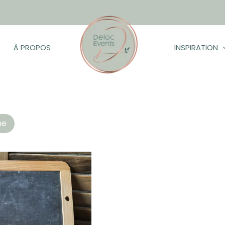
À PROPOS
INSPIRATION
ltat
he