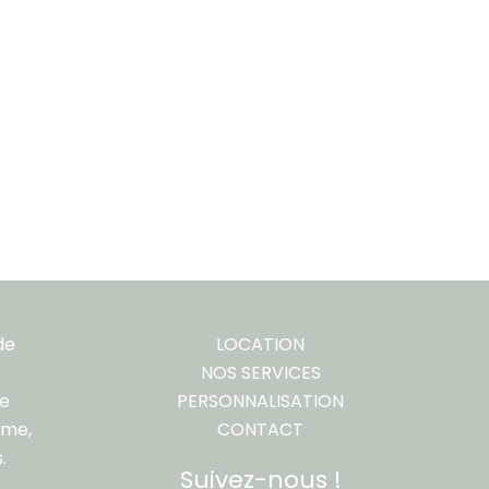
de
LOCATION
NOS SERVICES
re
PERSONNALISATION
ême,
CONTACT
.
Suivez-nous !