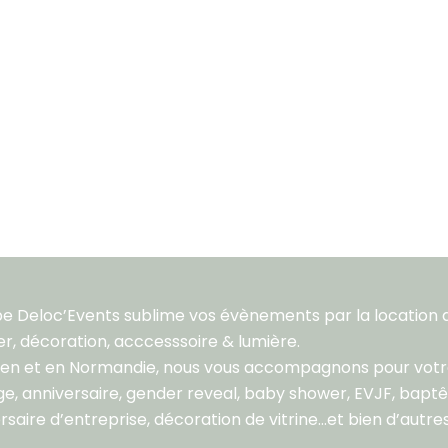
pe Deloc’Events sublime vos évènements par la location 
er, décoration, acccesssoire & lumière.
aen et en Normandie, nous vous accompagnons pour vot
e, anniversaire, gender reveal, baby shower, EVJF, bapt
rsaire d’entreprise, décoration de vitrine…et bien d’autres